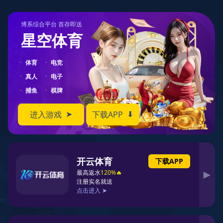
案例中心
体育产业发展新趋势：数字
化转型与全球化布局的双重
驱动
2025-12-16
随着全球经济的日益发展，体育产业正在经历着一场前所
未有的变革。在数字化和全球化的双重驱动下，体育产业