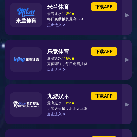
的结构、模式以及发展方式都在发生深刻的变化。数字化
转型与全球化布局正成为推动体育产业创新发展的核心力
量。数字化转型不仅仅改变了传统体育消费的方式，也为
体育企业的运营模式带来了前所未有的机遇；而全球化布
局则让体育产业在跨国合作、品牌推广和市场拓展等方面
取得了长足进展。本文将从四个方面对体育产业的这一新
趋势进行详细阐述，分别是：数字化驱动体育产业革新、
科技创新赋能体育产业、全球化布局开辟新市场、体育跨
界融合推动产业发展。通过这四个方面的深入分析，本文
旨在全面呈现数字化转型与全球化布局如何双轮驱动体育
产业的未来发展。
1、数字化驱动体育产业革新
数字化转型已成为当今体育产业发展的核心动力。首先，
数字化技术的应用使得体育赛事和体育信息的传播方式发
生了根本性变化。通过互联网平台、社交媒体和移动应
用，赛事直播和体育内容的传播速度和覆盖面大大增强，
全球观众无需亲临现场即可享受高质量的观看体验。以体
育直播平台为例，如今的观众不仅能通过传统的电视渠道